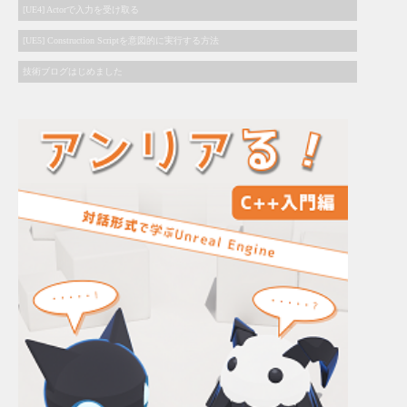
[UE4] Actorで入力を受け取る
[UE5] Construction Scriptを意図的に実行する方法
技術ブログはじめました