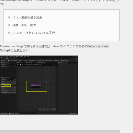
の）。
メンバ変数の値を変更
移動・回転・拡大
BPエディタ上でコンパイル実行
Construction Scriptで実行される処理は、ActorのBPエディタ画面の
Construction
Script
に記載します。