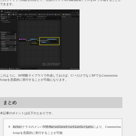
できます。
このように、BP関数ライブラリで作成しておけば、C++だけでなくBPでもConstruction
Scriptを意図的に実行することが可能になります。
まとめ
本記事のポイントは以下のとおりです。
Actor
クラスのメンバ関数
RerunConstructionScripts
により、Construction
Scriptを意図的に実行することが可能